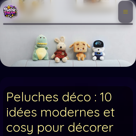
Aller
au
Me
contenu
Peluches déco : 10
idées modernes et
cosy pour décorer