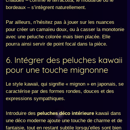
chaudes – comme le terracotta, le moutarde ou le
bordeaux – s’intègrent naturellement.
Par ailleurs, n’hésitez pas à jouer sur les nuances
pour créer un camaïeu doux, ou à casser la monotonie
avec une peluche colorée mais bien placée. Elle
pourra ainsi servir de point focal dans la pièce.
6. Intégrer des peluches kawaii
pour une touche mignonne
Le style kawaii, qui signifie « mignon » en japonais, se
caractérise par des formes rondes, douces et des
expressions sympathiques.
Introduire des
peluches déco intérieure
kawaii dans
une déco moderne ajoute une touche de charme et de
fantaisie, tout en restant subtile lorsqu’elles sont bien