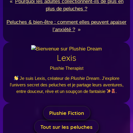
«
Pourquoi les adultes collectionnent-ils de plus en
plus de peluches ?
Peluches & bien-être : comment elles peuvent apaiser
l’anxiété ?
»
Lexis
Plushie Therapist
Je suis Lexis, créateur de
Plushie Dream
. J’explore
l’univers secret des peluches et je partage leurs aventures,
entre douceur, rêve et un soupçon de fantaisie
.
Plushie Fiction
Tout sur les peluches