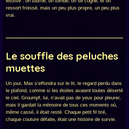
lessive : on tourne, on tombe, on se cogne, et on
ressort froissé, mais un peu plus propre, un peu plus
vrai.
Le souffle des peluches
muettes
Un jour, Max s’effondra sur le lit, le regard perdu dans
le plafond, comme si les étoiles avaient toutes déserté
le ciel. Groumpf, lui, n’avait pas de yeux pour pleurer,
mais il gardait la mémoire de tous ces moments où,
même cassé, il était resté. Chaque petit fil tiré,
chaque couture défaite, était une histoire de survie.