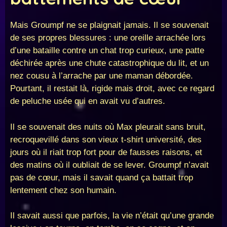
Mais Groumpf ne se plaignait jamais. Il se souvenait
de ses propres blessures : une oreille arrachée lors
d’une bataille contre un chat trop curieux, une patte
déchirée après une chute catastrophique du lit, et un
nez cousu à l’arrache par une maman débordée.
Pourtant, il restait là, rigide mais droit, avec ce regard
de peluche usée qui en avait vu d’autres.
Il se souvenait des nuits où Max pleurait sans bruit,
recroquevillé dans son vieux t-shirt université, des
jours où il riait trop fort pour de fausses raisons, et
des matins où il oubliait de se lever. Groumpf n’avait
pas de cœur, mais il savait quand ça battait trop
lentement chez son humain.
Il savait aussi que parfois, la vie n’était qu’une grande