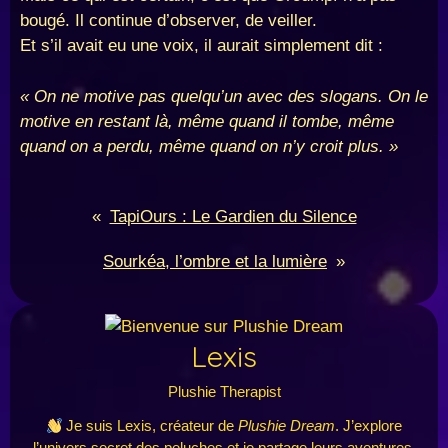
bougé. Il continue d’observer, de veiller.
Et s’il avait eu une voix, il aurait simplement dit :
« On ne motive pas quelqu’un avec des slogans. On le
motive en restant là, même quand il tombe, même
quand on a perdu, même quand on n’y croit plus. »
«
TapiOurs : Le Gardien du Silence
Sourkéa, l’ombre et la lumière
»
Lexis
Plushie Therapist
Je suis Lexis, créateur de
Plushie Dream
. J’explore
l’univers secret des peluches et je partage leurs aventures,