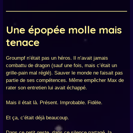
Une épopée molle mais
tenace
Groumpf n’était pas un héros. Il n’avait jamais
combattu de dragon (sauf une fois, mais c’était un
grille-pain mal réglé). Sauver le monde ne faisait pas
partie de ses compétences. Même empêcher Max de
rater son entretien lui avait échappé.
Mais il était là. Présent. Improbable. Fidèle.
Et ça, c’était déjà beaucoup.
Dans ce petit geste, dans ce silence partagé, la