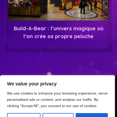
Build-A-Bear : l’univers magique où
l’on crée sa propre peluche
We value your privacy
We use cookies to enhance your browsing experience, serve
Mentions légales
Politique de confidentialité
personalised ads or content, and analyse our traffic. By
clicking "Accept All", you consent to our use of cookies.
Contact
À propos